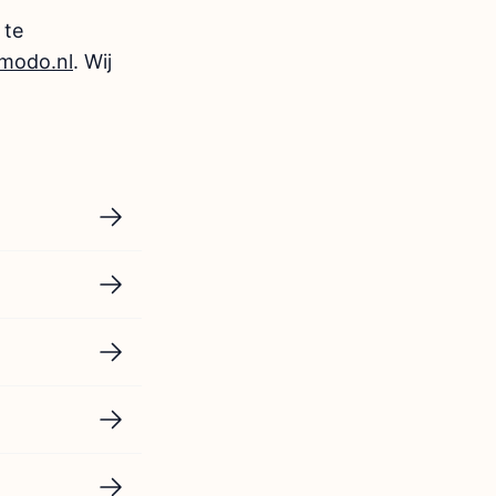
 te
imodo.nl
. Wij