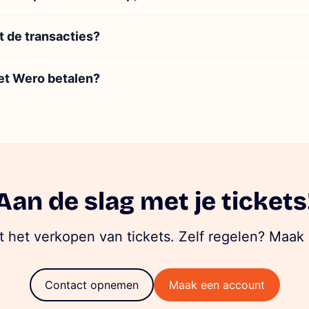
 de transacties?
et Wero betalen?
Aan de slag met je tickets
 het verkopen van tickets. Zelf regelen? Maak 
Contact
opnemen
Maak een account