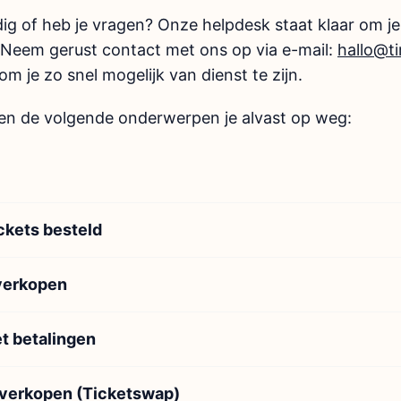
ig of heb je vragen? Onze helpdesk staat klaar om je
Neem gerust contact met ons op via e-mail:
hallo@t
m je zo snel mogelijk van dienst te zijn.
en de volgende onderwerpen je alvast op weg:
ckets besteld
 verkopen
t betalingen
rverkopen (Ticketswap)