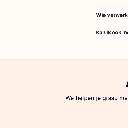
Wie verwerkt
Kan ik ook m
We helpen je graag met